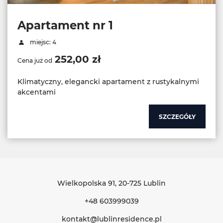
Apartament nr 1
miejsc: 4
252,00 zł
Cena już od
Klimatyczny, elegancki apartament z rustykalnymi
akcentami
SZCZEGÓŁY
Wielkopolska 91
, 20-725 Lublin
+48 603999039
kontakt@lublinresidence.pl