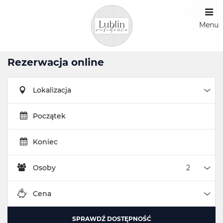
Menu
Rezerwacja online
Lokalizacja
Loka
Początek
Koniec
Osoby
Oso
Cena
Cen
SPRAWDŹ DOSTĘPNOŚĆ